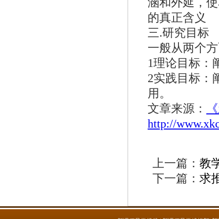
涵和外延，使
的真正含义
三.研究目标
一般从两个方
1理论目标：
2实践目标：
用。
文章来源：
《
http://www.xk
上一篇：
教
下一篇：
求