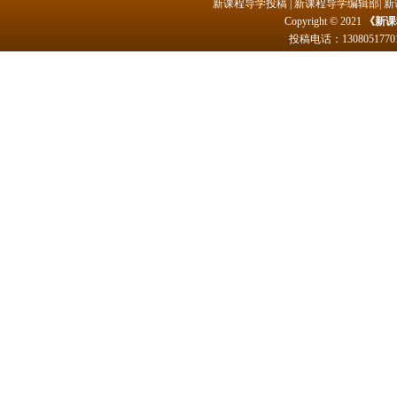
新课程导学投稿
|
新课程导学编辑部
|
新
Copyright © 2021
《新课
投稿电话：
1308051