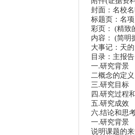
附件(证据资
封面：名校名时
标题页：名项
彩页： (精致
内容： (简明扼
大事记：天的
目录：主报告
一.研究背景
二概念的定义
三.研究目标
四.研究过程
五.研究成效
六.结论和思
一.研究背景
说明课题的来