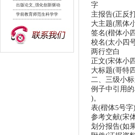
字
出版论文_强化创新驱动
主报告(正反打印
学前教育师范生科学学
大主题(黑体小
签名(楷体小四
校名(太小四号字)
两行空白
正文(宋体小四
大标题(哥特四
二、三级小标题
例子中引用的段落(上
)。
表(楷体5号字)
参考文献(宋体
划分报告(如