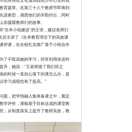
华优秀传统文化滋润西部少年心灵的花
教育篇章。在第三十八个教师节即将到
先进典型，感恩他们的辛勤付出，同时
山东援疆教师们的故事。
和“生本小组建设”的主张，建议老师们
他先后主讲了《生本教育理念下的高效课
课评课，在全校扎实推广基于小组合作
为了不耽误她的学习，经常利用休息时
提升，她说：“王老师接了我们班之
病的时候一直担心落下的课怎么办，是
以学习成绩也有了提高。”
问题，把学情融入集体备课之中，奠定
教学评价，灌输基于目标达成的课堂教
究，从制度落实上提升了教研实效，教