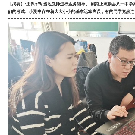
【摘要】:王保华对当地教师进行业务辅导。 刚踏上疏勒县八一中学
们的考试、小测中存在着大大小小的基本运算失误，有的同学竟然连