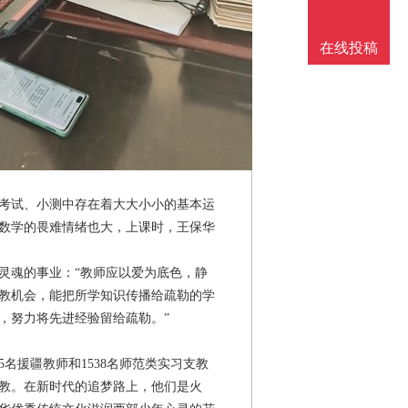
在线投稿
考试、小测中存在着大大小小的基本运
数学的畏难情绪也大，上课时，王保华
灵魂的事业：“教师应以爱为底色，静
教机会，能把所学知识传播给疏勒的学
，努力将先进经验留给疏勒。”
5名援疆教师和1538名师范类实习支教
教。在新时代的追梦路上，他们是火