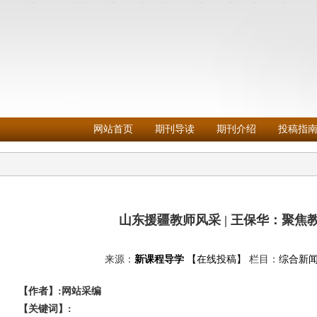
网站首页
期刊导读
期刊介绍
投稿指
山东援疆教师风采 | 王保华：聚焦
来源：
新课程导学
【在线投稿】
栏目：
综合新
【作者】:网站采编
【关键词】: