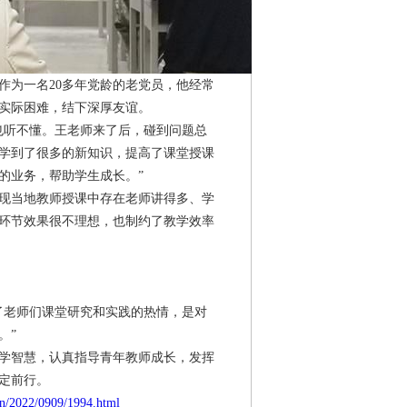
作为一名20多年党龄的老党员，他经常
实际困难，结下深厚友谊。
也听不懂。王老师来了后，碰到问题总
学到了很多的新知识，提高了课堂授课
的业务，帮助学生成长。”
发现当地教师授课中存在老师讲得多、学
环节效果很不理想，也制约了教学效率
了老师们课堂研究和实践的热情，是对
。”
学智慧，认真指导青年教师成长，发挥
定前行。
n/2022/0909/1994.html