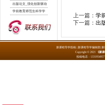
出版论文_强化创新驱动
学前教育师范生科学学
上一篇：
学
下一篇：
出
新课程导学投稿
|
新课程导学编辑部
|
新
Copyright © 2021
《新课
投稿电话：
1331954