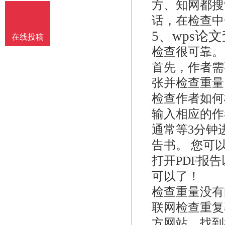
方、知网都搜
话，在检查中
5、
wps论
在线投稿
检查很可靠。
首先，作者需
张并检查重量
检查作者如何
输入相应的作
通常等3分钟
告书。 您可
打开PDF报
可以了！
检查重量没有
联网检查重复
方网站，找到