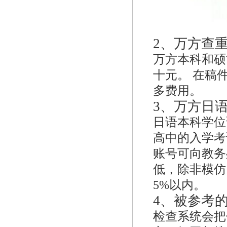
2、
万方查
万方本科和硕
十元。 在稿件
多费用。
3、
万方日
日语本科学位
高中的入学考
账号可向教务
低，除非模仿
5%以内。
4、
被参考
检查系统会把