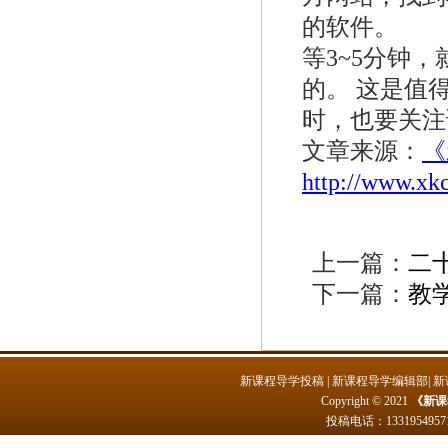
的软件。
等3~5分钟
的。 这是值
时，也要关注
文章来源：
《
http://www.xk
上一篇：
二
下一篇：
教
新课程导学投稿
|
新课程导学编辑部
|
新
Copyright © 2021
《新课
投稿电话：
1331954