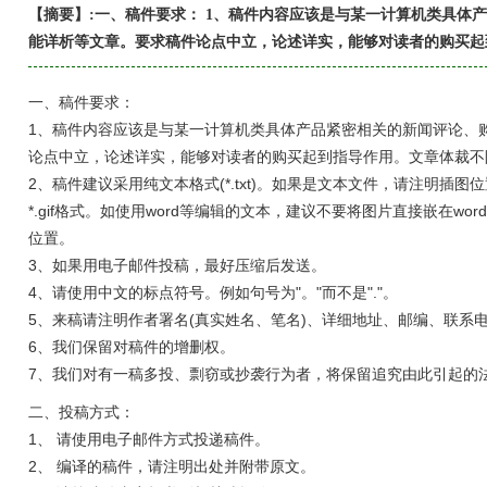
【摘要】:一、稿件要求： 1、稿件内容应该是与某一计算机类具体
能详析等文章。要求稿件论点中立，论述详实，能够对读者的购买起
一、稿件要求：
1、稿件内容应该是与某一计算机类具体产品紧密相关的新闻评论、
论点中立，论述详实，能够对读者的购买起到指导作用。文章体裁不
2、稿件建议采用纯文本格式(*.txt)。如果是文本文件，请注明插图位
*.gif格式。如使用word等编辑的文本，建议不要将图片直接嵌在w
位置。
3、如果用电子邮件投稿，最好压缩后发送。
4、请使用中文的标点符号。例如句号为"。"而不是"."。
5、来稿请注明作者署名(真实姓名、笔名)、详细地址、邮编、联系电话
6、我们保留对稿件的增删权。
7、我们对有一稿多投、剽窃或抄袭行为者，将保留追究由此引起的
二、投稿方式：
1、 请使用电子邮件方式投递稿件。
2、 编译的稿件，请注明出处并附带原文。