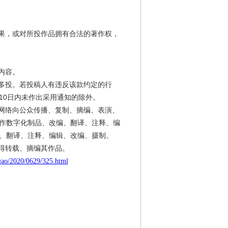
成果，或对所投作品拥有合法的著作权，
内容。
稿多投。若投稿人有违反该款约定的行
10日内未作出采用通知的除外。
过网络向公众传播、复制、摘编、表演、
作数字化制品、改编、翻译、注释、编
、翻译、注释、编辑、改编、摄制。
得转载、摘编其作品。
gao/2020/0629/325.html