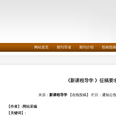
网站首页
期刊导读
期刊介绍
投稿指
《新课程导学 》征稿要
来源：
新课程导学
【在线投稿】
栏目：
通知公
【作者】:网站采编
【关键词】: