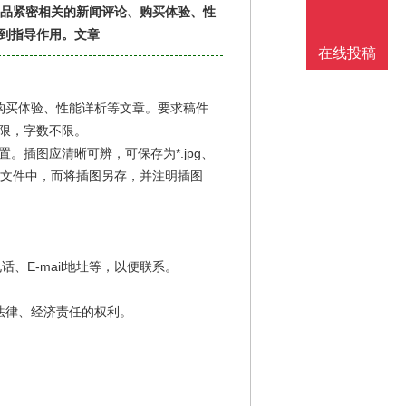
产品紧密相关的新闻评论、购买体验、性
到指导作用。文章
在线投稿
购买体验、性能详析等文章。要求稿件
限，字数不限。
置。插图应清晰可辨，可保存为*.jpg、
ord文件中，而将插图另存，并注明插图
、E-mail地址等，以便联系。
法律、经济责任的权利。