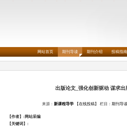
网站首页
期刊导读
期刊介绍
投稿指
出版论文_强化创新驱动 谋求出
来源：
新课程导学
【在线投稿】
栏目：
期刊导
【作者】:网站采编
【关键词】: