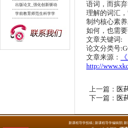
语词，而摈弃
出版论文_强化创新驱动
理解的词汇，
学前教育师范生科学学
制约核心素养
如何，也需要
文章关键词:
论文分类号:G6
文章来源：
《
http://www.xk
上一篇：
医
下一篇：
医
新课程导学投稿
|
新课程导学编辑部
|
新